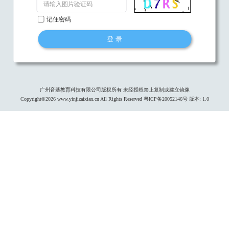
记住密码
登 录
广州音基教育科技有限公司版权所有 未经授权禁止复制或建立镜像
Copyright©
2026
www.yinjizaixian.cn All Rights Reserved 粤ICP备20052146号 版本: 1.0